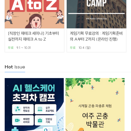
[직장인 재테크 세미나] 기초부터
게임기획 무료강의 : 게임기획준비
실전까지 재테크 A to Z
의 A부터 Z까지 (온라인 진행)
무료
9.1 ~ 10.31
무료
10.4 (일)
Hot
Issue