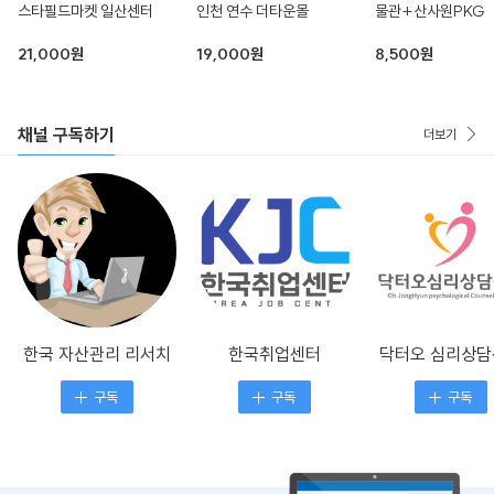
스타필드마켓 일산센터
인천 연수 더타운몰
물관+산사원PKG
21,000원
19,000원
8,500원
채널 구독하기
더보기
한국 자산관리 리서치
한국취업센터
닥터오 심리상