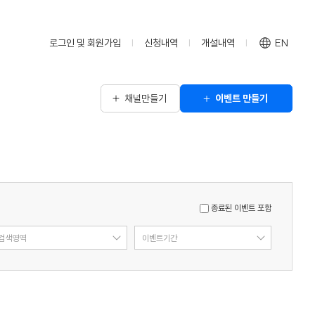
로그인 및 회원가입
신청내역
개설내역
EN
채널만들기
이벤트 만들기
종료된 이벤트 포함
검색영역
이벤트기간