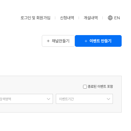
로그인 및 회원가입
신청내역
개설내역
EN
채널만들기
이벤트 만들기
종료된 이벤트 포함
검색영역
이벤트기간