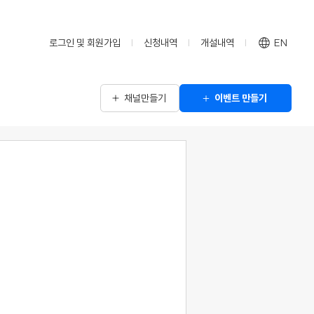
로그인 및 회원가입
신청내역
개설내역
EN
채널만들기
이벤트 만들기