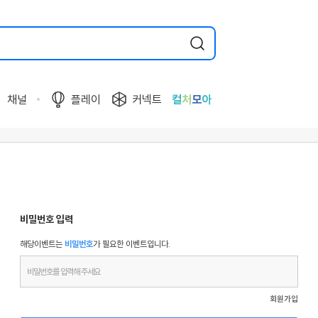
채널
플레이
커넥트
컬
처
모
아
비밀번호 입력
해당이벤트는
비밀번호
가 필요한 이벤트입니다.
회원가입