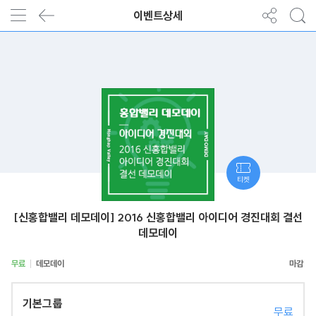
이벤트상세
티켓
[신홍합밸리 데모데이] 2016 신홍합밸리 아이디어 경진대회 결선
데모데이
무료
데모데이
기본그룹
무료