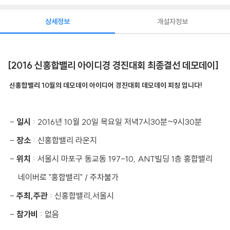
상세정보
개설자정보
[2016 신홍합밸리 아이디경 경진대회 최종결선 데모데이]
신홍합밸리 10월의 데모데이 아이디어 경진대회 데모데이 피칭 입니다!
-
일시
: 2016년 10월 20일 목요일 저녁7시30분~9시30분
-
장소
: 신홍합밸리 라운지
-
위치
: 서울시 마포구 동교동 197-10, ANT빌딩 1층 홍합밸리
네이버로 "홍합밸리" / 주차불가
-
주최,주관
: 신홍합밸리,서울시
-
참가비
: 없음