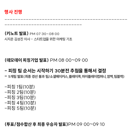
행사 진행
______________________________________________
_____________________________
(키노트 발표)
PM 07:30~08:00
시지온 김성진 이사 - 스타트업을 위한 마케팅 기초
PM 08:00~09:00
(데모데이 피칭기업 발표)
- 피칭 팀 순서는 시작하기 30분전 추첨을 통해서 결정
-
5개팀 발표(최종 경선 통과 팀/소셜메이커스,플레이콕,마이플레이컴퍼니,깜짝,팀블랙)
-피칭 1팀(10분)
-피칭 2팀(10분)
-피칭 3팀(10분)
-피칭 4팀(10분)
-피칭 5팀(10분)
PM 09:00~09:10
(투표/점수합산 후 최종 우승자 발표)