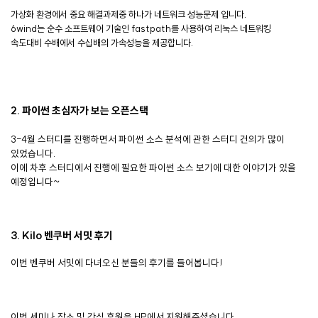
가상화 환경에서 중요 해결과제중 하나가 네트워크 성능문제 입니다.
6wind는 순수 소프트웨어 기술인 fastpath를 사용하여 리눅스 네트워킹
속도대비 수배에서 수십배의 가속성능을 제공합니다.
2. 파이썬 초심자가 보는 오픈스택
3-4월 스터디를 진행하면서 파이썬 소스 분석에 관한 스터디 건의가 많이
있었습니다.
이에 차후 스터디에서 진행에 필요한 파이썬 소스 보기에 대한 이야기가 있을
예정입니다~
3. Kilo 벤쿠버 서밋 후기
이번 벤쿠버 서밋에 다녀오신 분들의 후기를 들어봅니다!
이번 세미나 장소 및 간식 후원은 HP에서 지원해주셨습니다.