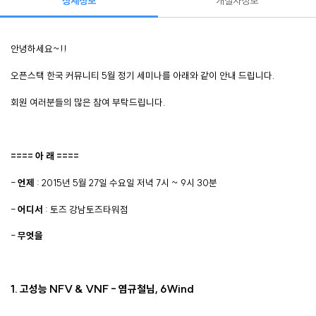
상세정보
개설자정보
안녕하세요~!!
오픈스택 한국 커뮤니티 5월 정기 세미나를 아래와 같이 안내 드립니다.
회원 여러분들의 많은 참여 부탁드립니다.
==== 아 래 ====
-
언제
: 2015년 5월 27일 수요일 저녁 7시 ~ 9시 30분
-
어디서
: 토즈 강남토즈타워점
-
무엇을
1.
고성능 NFV & VNF - 염규철님, 6Wind