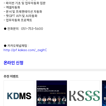
- 파이썬 기초 및 업무자동화 입문
- 엑셀자동화
- 문서 및 프레젠테이션 자동화
- 챗GPT API 및 AI자동화
- 업무자동화 프로젝트
● 전화문의 : 051-753-5600
● 카카오채널채팅 :
http://pf.kakao.com/_zxgltC
온라인 신청
추천 이벤트