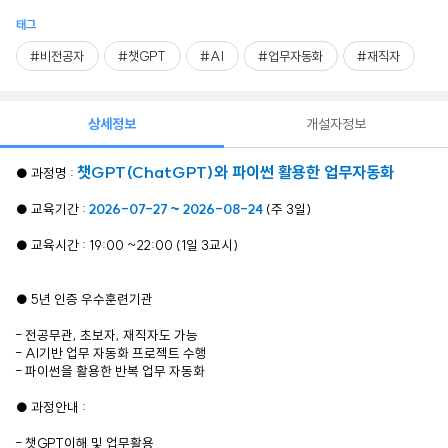
태그
#비전공자
#챗GPT
#AI
#업무자동화
#재직자
상세정보
개설자정보
챗GPT(ChatGPT)와 파이썬 활용한 업무자동화
● 과정명 :
● 교육기간 :
2026-07-27 ~ 2026-08-24
(주 3일)
● 교육시간 : 19:00 ~22:00 (1일 3교시)
● 5년 인증 우수훈련기관
- 전공무관, 초보자, 재직자도 가능
- AI기반 업무 자동화 프로젝트 수행
- 파이썬을 활용한 반복 업무 자동화
● 과정안내 :
- 챗GPT이해 및 업무활용