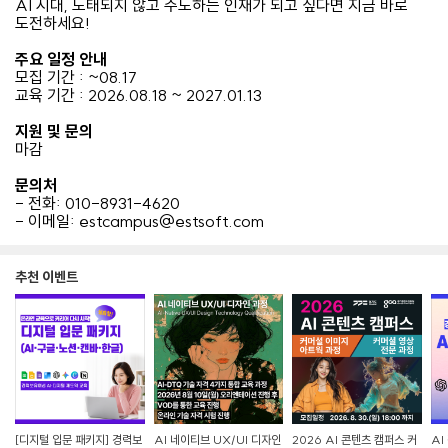
AI 시대, 도태되지 않고 주도하는 인재가 되고 싶다면 지금 바로
도전하세요!
주요 일정 안내
모집 기간 : ~08.17
교육 기간 : 2026.08.18 ~ 2027.01.13
지원 및 문의
마감
문의처
- 전화: 010-8931-4620
- 이메일: estcampus@estsoft.com
추천 이벤트
[디지털 입문 패키지] 경력보
AI 네이티브 UX/UI 디자인
2026 AI 콘텐츠 캠퍼스 커
AI