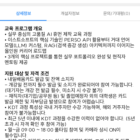
상세정보
개설자정보
문의/기대평
0
교육 프로그램 개요
• 실무 중심의 고품질 AI 휴먼 제작 교육 과정
• 이스트소프트의 핵심 기술인 PERSO API 활용부터 거대 언어
모델(LLM) 커스텀, RAG(검색 증강 생성) 아키텍처까지 이어지는
올인원 커리어 로드맵
• 3개의 핵심 프로젝트를 통한 실무 포트폴리오 완성 및 현직자
멘토링 제공
지원 대상 및 자격 조건
• 내일배움카드 발급 및 잔액 소지자
- 개강일 전까지 필수 발급 및 소지가 완료되어야 참여 가능합니다.
(대기자는 개강 전 발급 필수, 미소지 시 수강 불가)
- 재직자(대기업/공무원 등) 및 졸업예정자 외의 대학생은 카드
발급 제한 및 자부담금 발생으로 참여가 어렵습니다.
• KDT 과정 특성상 국내 거주자만 수강 가능하며, 해외 거주자는
참여가 불가능합니다.
• 최근 5년 이내에 KDT 과정을 수강한 이력이 없어야 합니다. (5년
초과 시 자격 확인 후 참여 가능)
• 월~금 09:00 ~ 18:00 풀타임 참여 및 카메라 상시 ON이
필수입니다.