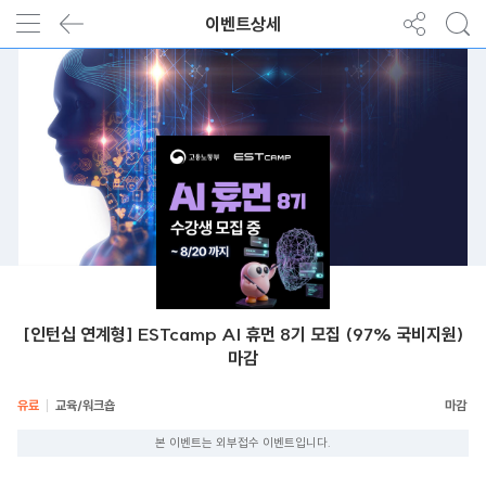
이벤트상세
[인턴십 연계형] ESTcamp AI 휴먼 8기 모집 (97% 국비지원)
마감
유료
교육/워크숍
본 이벤트는 외부접수 이벤트입니다.