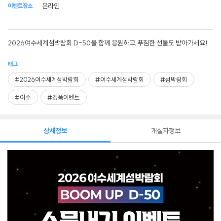
온라인
이벤트장소
2026여수세계섬박람회 D-50을 함께 응원하고,푸짐한 선물도 받아가세요!
태그
#2026여수세계섬박람회
#여수세계섬박람회
#섬박람회
#여수
#경품이벤트
상세정보
개설자정보