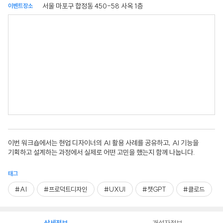
서울 마포구 합정동 450-58 사옥 1층
이벤트장소
이번 워크숍에서는 현업 디자이너의 AI 활용 사례를 공유하고, AI 기능을
기획하고 설계하는 과정에서 실제로 어떤 고민을 했는지 함께 나눕니다.
태그
#AI
#프로덕트디자인
#UXUI
#챗GPT
#클로드