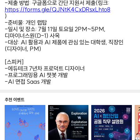
-제출 방법: 구글폼으로 간단 지원서 제출(링크:
https://forms.gle/QJNtK4CxDRsxLhto8
)
-준비물: 개인 랩탑
-일시 및 장소: 7월 11일 토요일 2PM~5PM,
디마이너스원(D-1) 사옥
-대상: AI 활용과 AI 제품에 관심 있는 대학생, 직장인
(디자이너, PM)
[스피커]
-에듀테크 7년차 프로덕트 디자이너
-프로그래밍용 AI 챗봇 개발
-AI 면접 Saas 개발
추천 이벤트