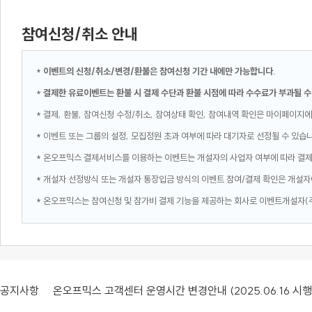
참여신청/취소 안내
*
이벤트의 신청/취소/변경/환불은 참여신청 기간 내에만 가능합니다.
*
결제한 유료이벤트는 환불 시 결제 수단과 환불 시점에 따라 수수료가 부과될 수
* 결제, 환불, 참여신청 수정/취소, 참여상태 확인, 참여내역 확인은 마이페이지에
* 이벤트 또는 그룹의 설정, 모집정원 초과 여부에 따라 대기자로 선정될 수 있습
* 온오프믹스 결제서비스를 이용하는 이벤트는 개설자의 사업자 여부에 따라 결
* 개설자 선정방식 또는 개설자 통장입금 방식의 이벤트 참여/결제 확인은 개설자
* 온오프믹스는 참여신청 및 참가비 결제 기능을 제공하는 회사로 이벤트개설자(
공지사항
온오프믹스 고객센터 운영시간 변경안내 (2025.06.16 시행