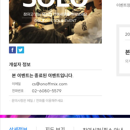
이벤트
20
본
외
개설자 정보
본 이벤트는 종료된 이벤트입니다.
cs@onoffmix.com
이메일
02-6080-5579
전화번호
· 문의사항은 메일 / 전화를 이용해주세요
상세정보
지도 보기
/