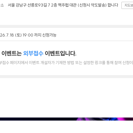
서울 강남구 선릉로93길 7 2층 맥주펍 대관 (신청시 약도발송) 합니다
장소
지도
26.7.18 (토) 19:00 까지 신청가능
 이벤트는
외부접수
이벤트입니다.
부접수 페이지에서 이벤트 개설자가 기재한 방법 또는 설정한 링크를 통해 참여 신청이