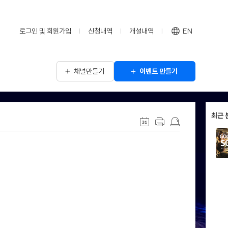
로그인 및 회원가입
신청내역
개설내역
EN
채널만들기
이벤트 만들기
최근 