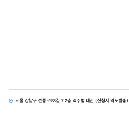
서울 강남구 선릉로93길 7 2층 맥주펍 대관 (신청시 약도발송