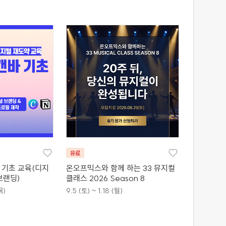
유료
바 기초 교육(디지
온오프믹스와 함께 하는 33 뮤지컬
브랜딩)
클래스 2026 Season 8
목)
9.5 (토) ~ 1.18 (월)