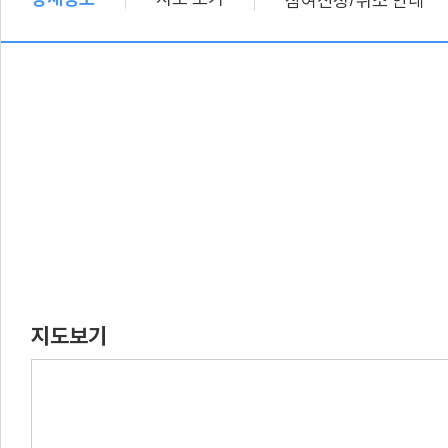
참여신청
취소 안내
지도보기