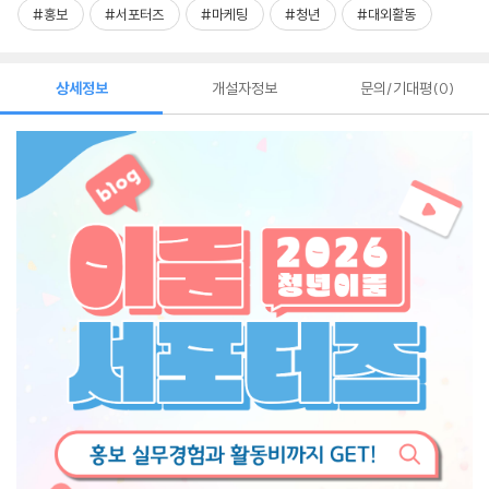
#홍보
#서포터즈
#마케팅
#청년
#대외활동
상세정보
개설자정보
문의/기대평
0