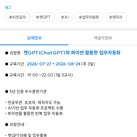
태그
#비전공자
#챗GPT
#AI
#업무자동화
#재직자
상세정보
개설자정보
챗GPT(ChatGPT)와 파이썬 활용한 업무자동화
● 과정명 :
● 교육기간 :
2026-07-27 ~ 2026-08-24
(주 3일)
● 교육시간 : 19:00 ~22:00 (1일 3교시)
● 5년 인증 우수훈련기관
- 전공무관, 초보자, 재직자도 가능
- AI기반 업무 자동화 프로젝트 수행
- 파이썬을 활용한 반복 업무 자동화
● 과정안내 :
- 챗GPT이해 및 업무활용