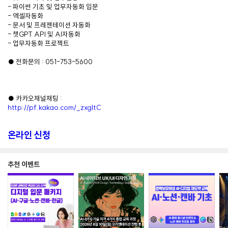
- 파이썬 기초 및 업무자동화 입문
- 엑셀자동화
- 문서 및 프레젠테이션 자동화
- 챗GPT API 및 AI자동화
- 업무자동화 프로젝트
● 전화문의 : 051-753-5600
● 카카오채널채팅 :
http://pf.kakao.com/_zxgltC
온라인 신청
추천 이벤트