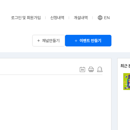
로그인 및 회원가입
신청내역
개설내역
EN
채널만들기
이벤트 만들기
최근 