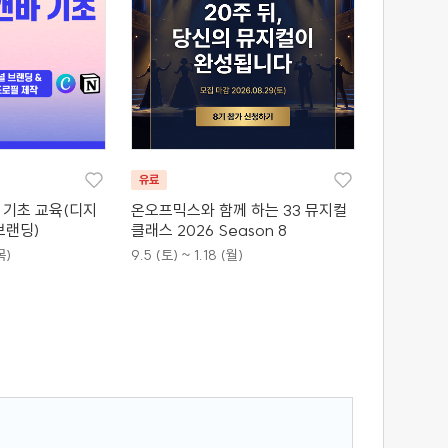
유료
바 기초 교육(디지
온오프믹스와 함께 하는 33 뮤지컬
브랜딩)
클래스 2026 Season 8
목)
9.5 (토) ~ 1.18 (월)