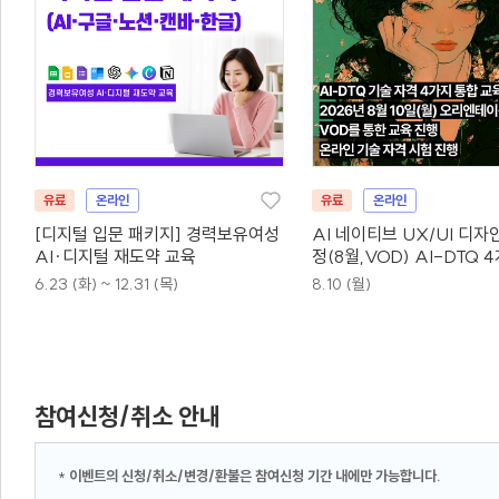
유료
온라인
유료
온라인
[디지털 입문 패키지] 경력보유여성
AI 네이티브 UX/UI 디자
AI·디지털 재도약 교육
정(8월,VOD) AI-DTQ 
동시취득
6.23 (화) ~ 12.31 (목)
8.10 (월)
참여신청/취소 안내
*
이벤트의 신청/취소/변경/환불은 참여신청 기간 내에만 가능합니다.