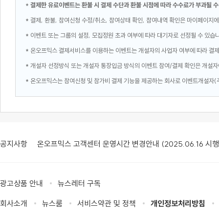
*
결제한 유료이벤트는 환불 시 결제 수단과 환불 시점에 따라 수수료가 부과될 수
* 결제, 환불, 참여신청 수정/취소, 참여상태 확인, 참여내역 확인은 마이페이지에
* 이벤트 또는 그룹의 설정, 모집정원 초과 여부에 따라 대기자로 선정될 수 있습
* 온오프믹스 결제서비스를 이용하는 이벤트는 개설자의 사업자 여부에 따라 결
* 개설자 선정방식 또는 개설자 통장입금 방식의 이벤트 참여/결제 확인은 개설자
* 온오프믹스는 참여신청 및 참가비 결제 기능을 제공하는 회사로 이벤트개설자(
공지사항
온오프믹스 고객센터 운영시간 변경안내 (2025.06.16 시행
광고상품 안내
뉴스레터 구독
회사소개
뉴스룸
서비스약관 및 정책
개인정보처리방침