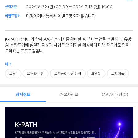
2026.6.22 (월) 09:00 ~ 2026.7.12 (일) 16:00
신청기간
미정이거나 등록된 이벤트장소가 없습니다
이벤트장소
K‑PATH란 KT와 함께 AX사업 기회를 확대할 AI 스타트업을 선발하고, 유망
AI 스타트업에 실질적 지원과 사업 협력 기회를 제공하여 미래 파트너로 함께
도약하는 프로그램입니
태그
#AI
#스타트업
#오픈이노베이션
#AX
#지원금
상세정보
개설자정보
문의/기대평
0