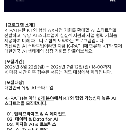
[프로그램 소개]
K‑PATH란 KT와 함께 AX사업 기회를 확대할 AI 스타트업을
선발하고, 유망 AI 스타트업에 실질적 지원과 사업 협력 기회를
제공하여 미래 파트너로 함께 도약하는 프로그램입니다.
혁신적인 AI 스타트업이라면 지금 K‑PATH에 합류해 KT와 함께
대한민국 AI 생태계의 성장 기회를 만들어보세요.
[모집기간]
2026년 6월 22일(월) ~ 2026년 7월 12일(일) 16:00까지
※ 마감 시간 이후 접수된 서류는 검토 대상에서 제외됩니다.
[모집대상]
대한민국 유망 AI 스타트업
K-PATH는 아래
6개 분야
에서 KT와 협업 가능성이 높은 AI
스타트업을 모집합니다.
01. 엔터프라이즈 & AI에이전트
02. 데이터 & Data for AI
03. 피지컬 AI & 로보틱스
04. AI Trust & 보안