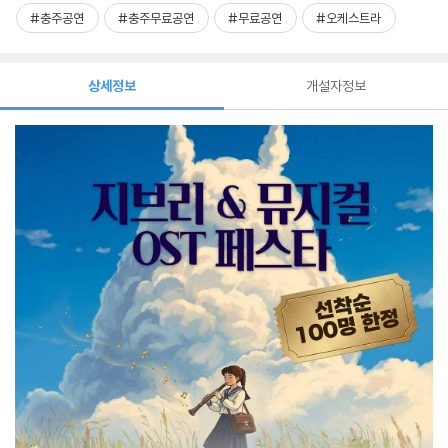
#충주공연
#충주무료공연
#무료공연
#오케스트라
상세정보
개설자정보