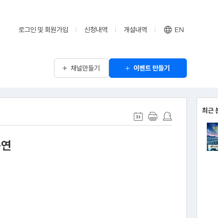
로그인 및 회원가입
신청내역
개설내역
EN
채널만들기
이벤트 만들기
최근 
공연