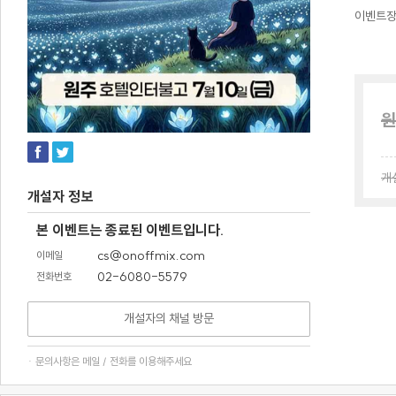
이벤트
원
개
개설자 정보
본 이벤트는 종료된 이벤트입니다.
cs@onoffmix.com
이메일
02-6080-5579
전화번호
개설자의 채널 방문
· 문의사항은 메일 / 전화를 이용해주세요