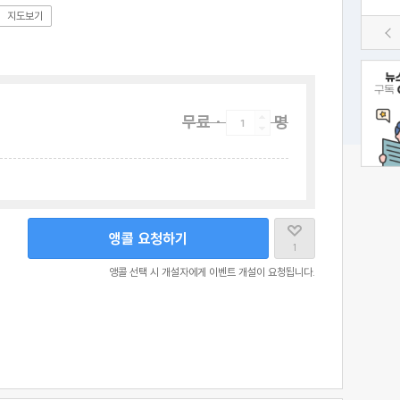
지도보기
무료
·
명
앵콜 요청하기
1
앵콜 선택 시 개설자에게 이벤트 개설이 요청됩니다.