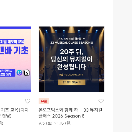
유료
바 기초 교육(디지
온오프믹스와 함께 하는 33 뮤지컬
브랜딩)
클래스 2026 Season 8
목)
9.5 (토) ~ 1.18 (월)