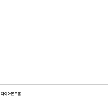
층 다이아몬드홀