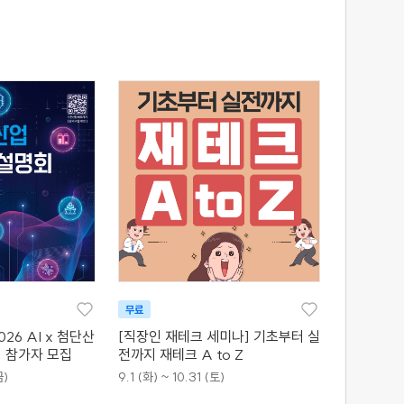
무료
26 AI x 첨단산
[직장인 재테크 세미나] 기초부터 실
 참가자 모집
전까지 재테크 A to Z
금)
9.1 (화) ~ 10.31 (토)