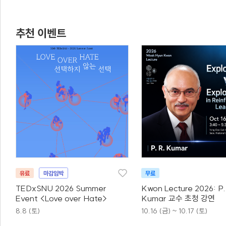
추천 이벤트
유료
마감임박
무료
TEDxSNU 2026 Summer
Kwon Lecture 2026: P.
Event <Love over Hate>
Kumar 교수 초청 강연
8.8 (토)
10.16 (금) ~ 10.17 (토)