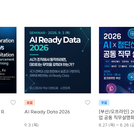
유료
무료
 R.
AI Ready Data 2026
[부산/오프라인] 20
업 공동 직무설명회
9.3 (목)
8.27 (목) ~ 8.28 (