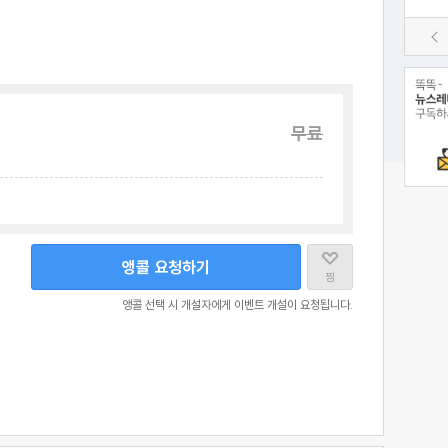
무료
앵콜 요청하기
찜
앵콜 선택 시 개설자에게 이벤트 개설이 요청됩니다.