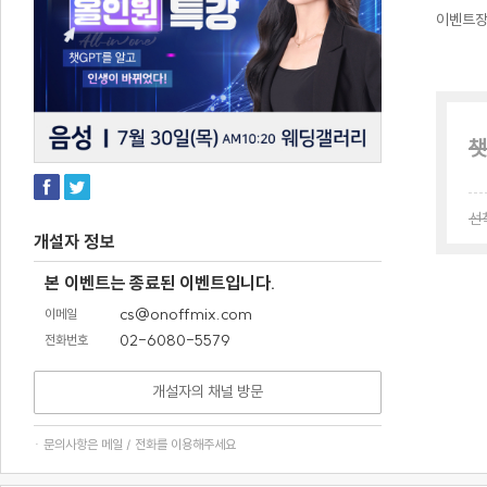
이벤트
챗
선
개설자 정보
본 이벤트는 종료된 이벤트입니다.
cs@onoffmix.com
이메일
02-6080-5579
전화번호
개설자의 채널 방문
· 문의사항은 메일 / 전화를 이용해주세요