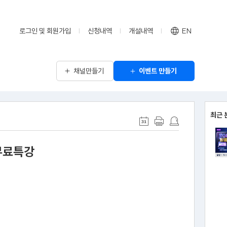
로그인 및 회원가입
신청내역
개설내역
EN
채널만들기
이벤트 만들기
최근 
무료특강