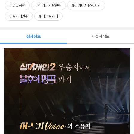
#무료공연
#김기태사랑안해
#김기태사랑했지만
#김기태만취
#대전김기태
상세정보
개설자정보