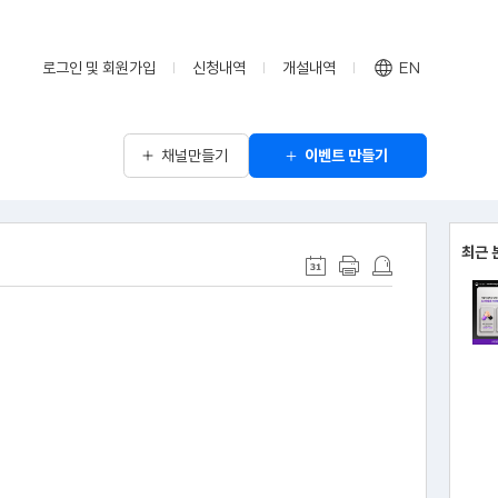
로그인 및 회원가입
신청내역
개설내역
EN
채널만들기
이벤트 만들기
최근 