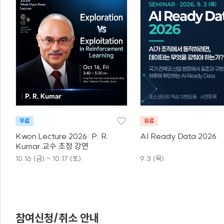
무료
유료
Kwon Lecture 2026: P. R.
AI Ready Data 2026
Kumar 교수 초청 강연
10.16 (금) ~ 10.17 (토)
9.3 (목)
참여신청/취소 안내