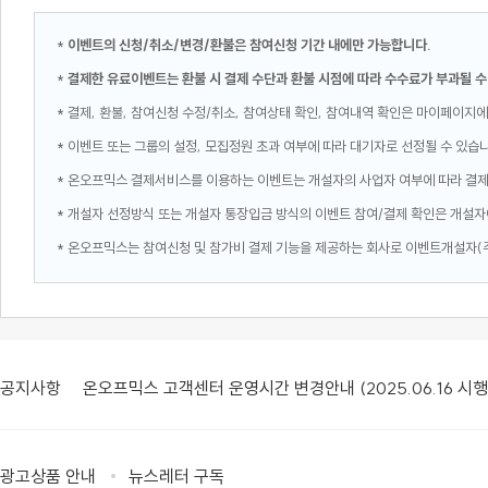
*
이벤트의 신청/취소/변경/환불은 참여신청 기간 내에만 가능합니다.
*
결제한 유료이벤트는 환불 시 결제 수단과 환불 시점에 따라 수수료가 부과될 수
* 결제, 환불, 참여신청 수정/취소, 참여상태 확인, 참여내역 확인은 마이페이지에
* 이벤트 또는 그룹의 설정, 모집정원 초과 여부에 따라 대기자로 선정될 수 있습
* 온오프믹스 결제서비스를 이용하는 이벤트는 개설자의 사업자 여부에 따라 결
* 개설자 선정방식 또는 개설자 통장입금 방식의 이벤트 참여/결제 확인은 개설자
* 온오프믹스는 참여신청 및 참가비 결제 기능을 제공하는 회사로 이벤트개설자(
공지사항
온오프믹스 고객센터 운영시간 변경안내 (2025.06.16 시행
광고상품 안내
뉴스레터 구독