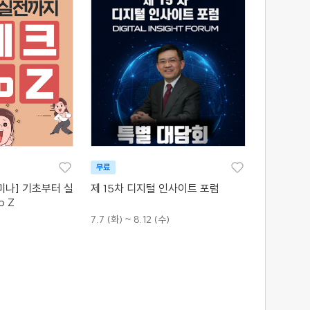
무료
미나] 기초부터 실
제 15차 디지털 인사이트 포럼
o Z
7.7 (화) ~ 8.12 (수)