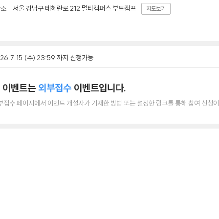
서울 강남구 테헤란로 212 멀티캠퍼스 부트캠프
장소
지도보기
26.7.15 (수) 23:59 까지 신청가능
 이벤트는
외부접수
이벤트입니다.
부접수 페이지에서 이벤트 개설자가 기재한 방법 또는 설정한 링크를 통해 참여 신청이