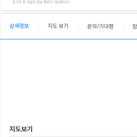
· 로그인 후 개설자 정보 확인이 가능합니다.
상세정보
지도 보기
/
문의
기대평
지도보기