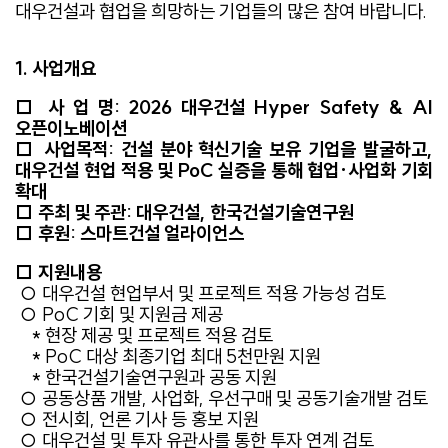
대우건설과 협업을 희망하는 기업들의 많은 참여 바랍니다.
1. 사업개요
□ 사 업 명: 2026 대우건설 Hyper Safety & AI
오픈이노베이션
□ 사업목적: 건설 분야 혁신기술 보유 기업을 발굴하고,
대우건설 현업 적용 및 PoC 실증을 통해 협업·사업화 기회
확대
□ 주최 및 주관: 대우건설, 한국건설기술연구원
□ 후원: 스마트건설 얼라이언스
□ 지원내용
○ 대우건설 현업부서 및 프로젝트 적용 가능성 검토
○ PoC 기회 및 지원금 제공
* 현장 제공 및 프로젝트 적용 검토
* PoC 대상 최종기업 최대 5천만원 지원
* 한국건설기술연구원과 공동 지원
○ 공동상품 개발, 사업화, 우선구매 및 공동기술개발 검토
○ 전시회, 언론 기사 등 홍보 지원
○ 대우건설 및 투자 유관사를 통한 투자 연계 검토