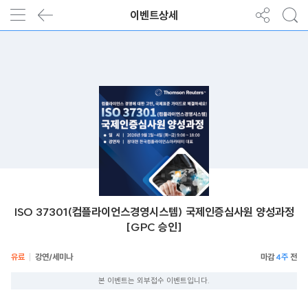
이벤트상세
ISO 37301(컴플라이언스경영시스템) 국제인증심사원 양성과정
[GPC 승인]
유료
강연/세미나
4주
본 이벤트는 외부접수 이벤트입니다.