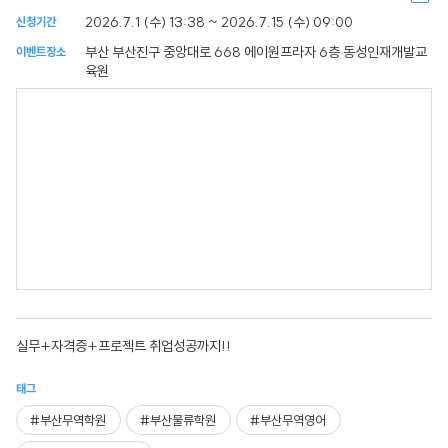
2026.7.1 (수) 13:38 ~ 2026.7.15 (수) 09:00
신청기간
부산 부산진구 중앙대로 668 에이원프라자 6층 동성인재개발교
이벤트장소
육원
실무+자격증+프로젝트 취업성공까지!!
태그
#부산무역학원
#부산물류학원
#부산무역영어