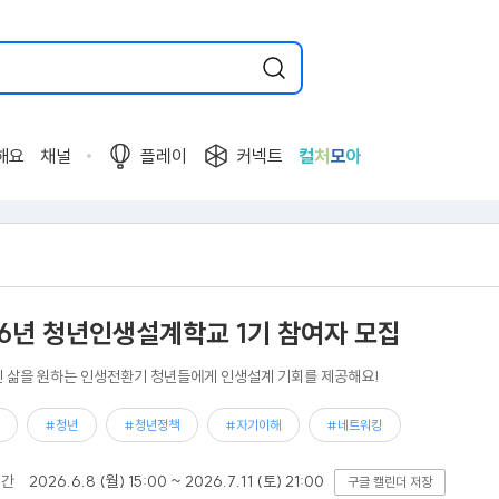
해요
채널
플레이
커넥트
컬
처
모
아
26년 청년인생설계학교 1기 참여자 모집
 삶을 원하는 인생전환기 청년들에게 인생설계 기회를 제공해요!
#청년
#청년정책
#자기이해
#네트워킹
기간
2026.6.8 (월) 15:00 ~ 2026.7.11 (토) 21:00
구글 캘린더 저장