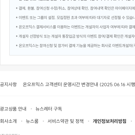
* 결제, 환불, 참여신청 수정/취소, 참여상태 확인, 참여내역 확인은 마이페이지에
* 이벤트 또는 그룹의 설정, 모집정원 초과 여부에 따라 대기자로 선정될 수 있습
* 온오프믹스 결제서비스를 이용하는 이벤트는 개설자의 사업자 여부에 따라 결
* 개설자 선정방식 또는 개설자 통장입금 방식의 이벤트 참여/결제 확인은 개설자
* 온오프믹스는 참여신청 및 참가비 결제 기능을 제공하는 회사로 이벤트개설자(
공지사항
온오프믹스 고객센터 운영시간 변경안내 (2025.06.16 시행
광고상품 안내
뉴스레터 구독
회사소개
뉴스룸
서비스약관 및 정책
개인정보처리방침