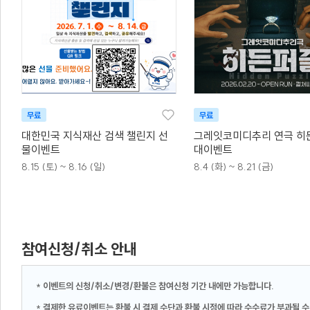
무료
무료
대한민국 지식재산 검색 챌린지 선
그레잇코미디추리 연극 히
물이벤트
대이벤트
8.15 (토) ~ 8.16 (일)
8.4 (화) ~ 8.21 (금)
참여신청/취소 안내
*
이벤트의 신청/취소/변경/환불은 참여신청 기간 내에만 가능합니다.
*
결제한 유료이벤트는 환불 시 결제 수단과 환불 시점에 따라 수수료가 부과될 수