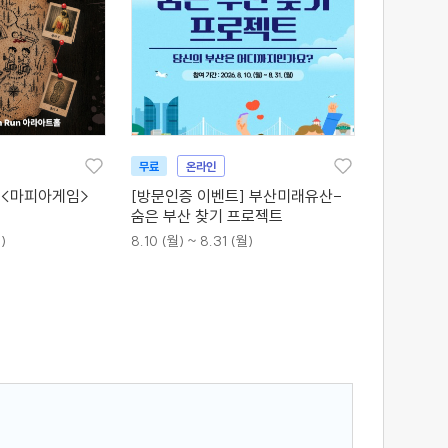
무료
온라인
 <마피아게임>
[방문인증 이벤트] 부산미래유산-
숨은 부산 찾기 프로젝트
)
8.10 (월) ~ 8.31 (월)