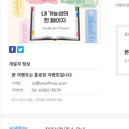
이벤트
20
본
외
개설자 정보
본 이벤트는 종료된 이벤트입니다.
cs@onoffmix.com
이메일
02-6080-5579
전화번호
· 문의사항은 메일 / 전화를 이용해주세요
상세정보
/