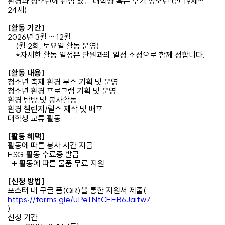
환경과 청소년에 관심 있는 대학생 혹은 후기 청소년 (만 19세~
24세)
[활동 기간]
2026년 3월 ~ 12월
(월 2회, 토요일 활동 운영)
*자세한 활동 일정은 단원과의 일정 조정으로 함께 정합니다.
[활동 내용]
청소년 축제 환경 부스 기획 및 운영
청소년 환경 프로그램 기획 및 운영
환경 탐방 및 봉사활동
환경 챌린지/릴스 제작 및 배포
대학생 교류 활동
[활동 혜택]
활동에 따른 봉사 시간 지급
ESG 활동 수료증 발급
+ 활동에 따른 물품 무료 지원
[신청 방법]
포스터 내 구글 폼(QR)을 통한 지원서 제출(
https://forms.gle/uPeTNtCEFB6Jaifw7
)
신청 기간