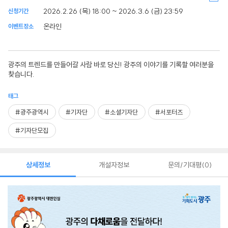
2026.2.26 (목) 18:00 ~ 2026.3.6 (금) 23:59
신청기간
온라인
이벤트장소
광주의 트렌드를 만들어갈 사람 바로 당신! 광주의 이야기를 기록할 여러분을
찾습니다.
태그
#광주광역시
#기자단
#소셜기자단
#서포터즈
#기자단모집
상세정보
개설자정보
문의/기대평
0