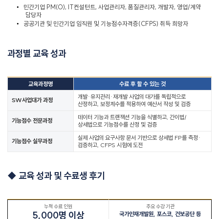
•
민간기업
PM(O), IT
컨설턴트
,
사업관리자
,
품질관리자
,
개발자
,
영업
/
계약
담당자
•
공공기관 및 민간기업 임직원 및 기능점수자격증
(CFPS)
취득 희망자
과정별 교육 성과
교육과정명
수료 후 할 수 있는 것
개발
·
유지관리
·
재개발 사업의 대가를 독립적으로
SW
사업대가 과정
산정하고
,
보정계수를 적용하여 예산서 작성 및 검증
데이터 기능과 트랜잭션 기능을 식별하고
,
간이법
/
기능점수 전문과정
상세법으로 기능점수를 산정 및 검증
실제 사업의 요구사항 문서 기반으로 상세법
FP
를 측정
·
기능점수 실무과정
검증하고
, CFPS
시험에 도전
◆
교육 성과 및 수료생 후기
누적 수료 인원
주요 수강 기관
5,000
명 이상
국가인재개발원
,
포스코
,
건보공단 등