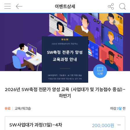
이벤트상세
티켓
2026년 SW축정 전문가 양성 교육 (사업대가 및 기능점수 중심)-
하반기
유료
교육/워크숍
3달
SW사업대가 과정(1일)-4차
200,000원