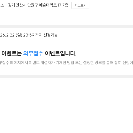
경기 안산시 단원구 예술대학로 17 7층
장소
지도보기
26.2.22 (일) 23:59 까지 신청가능
 이벤트는
외부접수
이벤트입니다.
부접수 페이지에서 이벤트 개설자가 기재한 방법 또는 설정한 링크를 통해 참여 신청이