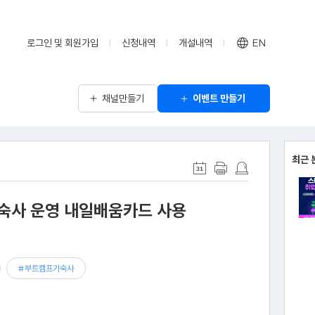
로그인 및 회원가입
신청내역
개설내역
EN
채널만들기
이벤트 만들기
최근 
기숙사 운영 내일배움카드 사용
#부트캠프기숙사