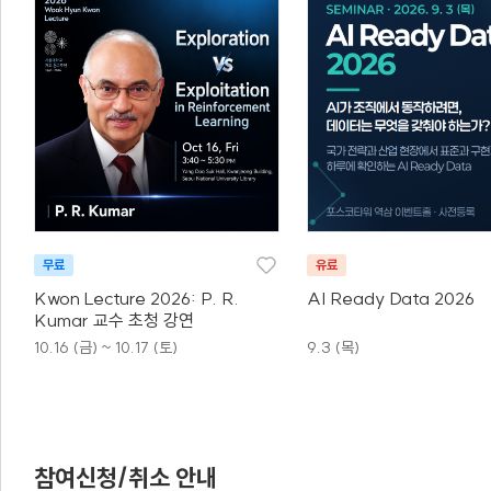
무료
유료
Kwon Lecture 2026: P. R.
AI Ready Data 2026
Kumar 교수 초청 강연
10.16 (금) ~ 10.17 (토)
9.3 (목)
참여신청/취소 안내