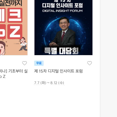
무료
미나] 기초부터 실
제 15차 디지털 인사이트 포럼
o Z
7.7 (화) ~ 8.12 (수)