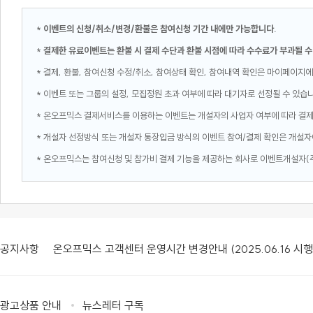
*
이벤트의 신청/취소/변경/환불은 참여신청 기간 내에만 가능합니다.
*
결제한 유료이벤트는 환불 시 결제 수단과 환불 시점에 따라 수수료가 부과될 수
* 결제, 환불, 참여신청 수정/취소, 참여상태 확인, 참여내역 확인은 마이페이지에
* 이벤트 또는 그룹의 설정, 모집정원 초과 여부에 따라 대기자로 선정될 수 있습
* 온오프믹스 결제서비스를 이용하는 이벤트는 개설자의 사업자 여부에 따라 결
* 개설자 선정방식 또는 개설자 통장입금 방식의 이벤트 참여/결제 확인은 개설자
* 온오프믹스는 참여신청 및 참가비 결제 기능을 제공하는 회사로 이벤트개설자(
공지사항
온오프믹스 고객센터 운영시간 변경안내 (2025.06.16 시행
광고상품 안내
뉴스레터 구독