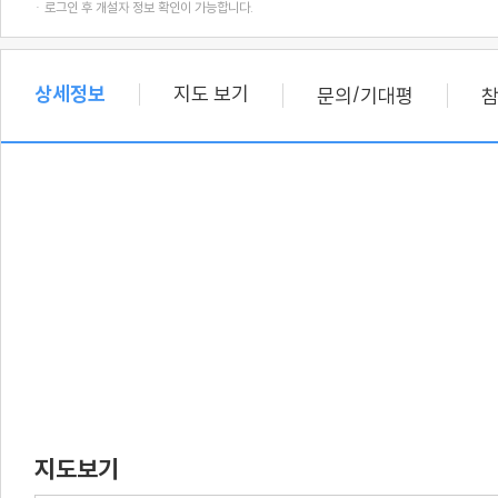
· 로그인 후 개설자 정보 확인이 가능합니다.
상세정보
지도 보기
/
문의
기대평
지도보기