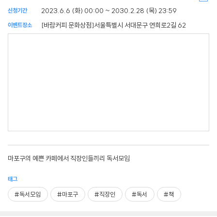
2023.6.6 (화) 00:00 ~ 2030.2.28 (목) 23:59
신청기간
[바람커피 문화상점]서울특별시 서대문구 연희로2길 62
이벤트장소
마포구의 예쁜 카페에서 직장인들끼리 독서모임
태그
#독서모임
#마포구
#직장인
#독서
#책