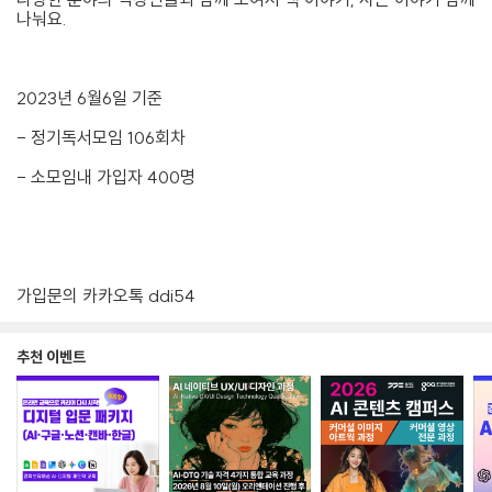
나눠요.
2023년 6월6일 기준
- 정기독서모임 106회차
- 소모임내 가입자 400명
가입문의 카카오톡 ddi54
추천 이벤트