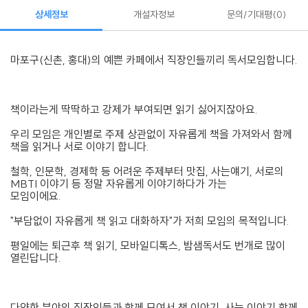
상세정보
개설자정보
문의/기대평
0
마포구(신촌, 홍대)의 예쁜 카페에서 직장인들끼리 독서모임합니다.
책이라는게 딱딱하고 강제가 부여되면 읽기 싫어지잖아요.
우리 모임은 개인별로 주제 상관없이 자유롭게 책을 가져와서 함께
책을 읽거나 서로 이야기 합니다.
철학, 인문학, 경제학 등 어려운 주제부터 맛집, 사는얘기, 서로의
MBTI 이야기 등 정말 자유롭게 이야기하다가 가는
모임이에요.
"부담없이 자유롭게 책 읽고 대화하자"가 저희 모임의 목적입니다.
평일에는 퇴근후 책 읽기, 모바일디톡스, 밤샘독서도 번개로 많이
열린답니다.
다양한 분야의 직장인들과 함께 모여서 책 이야기, 사는 이야기 함께